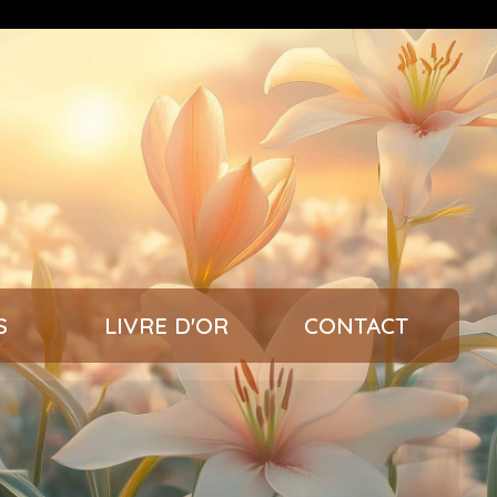
S
LIVRE D'OR
CONTACT