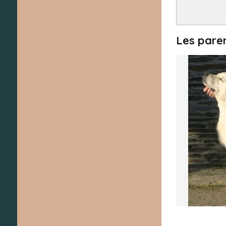
Les pare