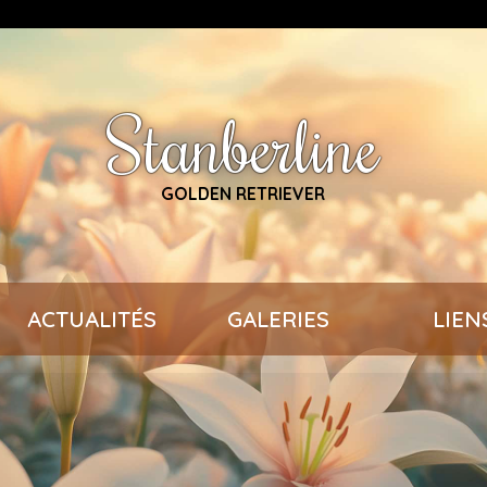
Stanberline
GOLDEN RETRIEVER
ACTUALITÉS
GALERIES
LIEN