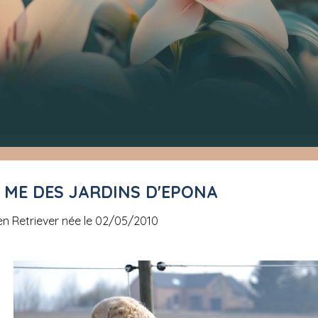
 ME DES JARDINS D'EPONA
en Retriever née le 02/05/2010