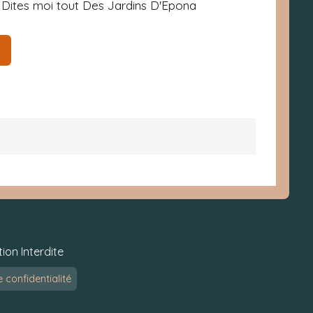
Dites moi tout Des Jardins D'Epona
ion Interdite
e confidentialité