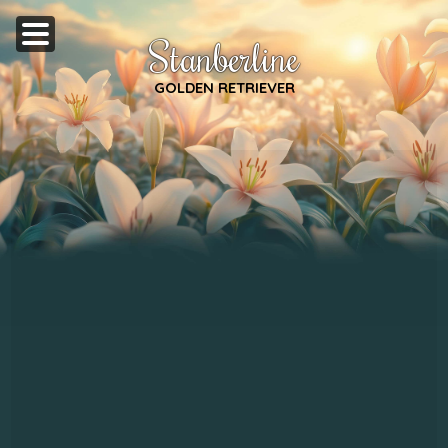
Stanberline
GOLDEN RETRIEVER