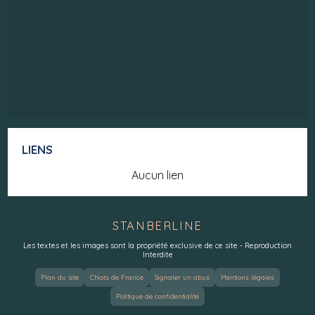
LIENS
Aucun lien
STANBERLINE
Les textes et les images sont la propriété exclusive de ce site - Reproduction
Interdite
Plan du site
Chiots de France
Signaler un abus
Mentions légales
Politique de confidentialité